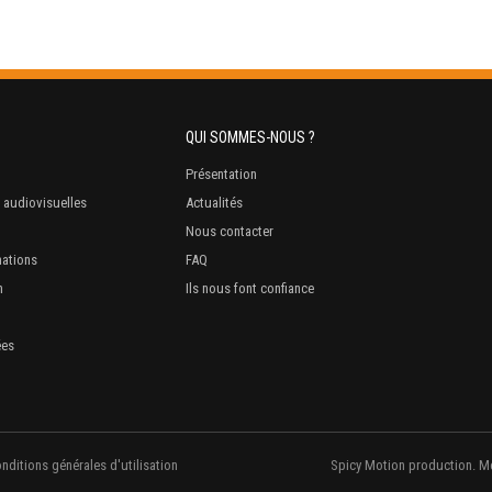
QUI SOMMES-NOUS ?
Présentation
 audiovisuelles
Actualités
Nous contacter
mations
FAQ
n
Ils nous font confiance
ées
nditions générales d'utilisation
Spicy Motion production. M