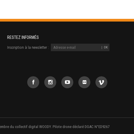
RESTEZ INFORMÉS
Inscription à la newsletter :
embre du collectif digital WOODY. Pilote drone déclaré DGAC N°ED9267