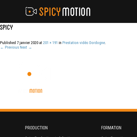
spicy
Published
7 janvier 2020
at
201 × 191
in
Prestation vidéo Dordogne
.
← Previous
Next →
PRODUCTION
FORMATION