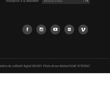
Inscription à la newsletter :
embre du collectif digital WOODY. Pilote drone déclaré DGAC N°ED9267