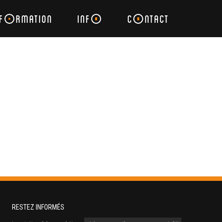
F
RMATION
INF
C
NTACT
RESTEZ INFORMÉS