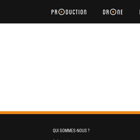
PR
DUCTION
DR
NE
QUI SOMMES-NOUS ?