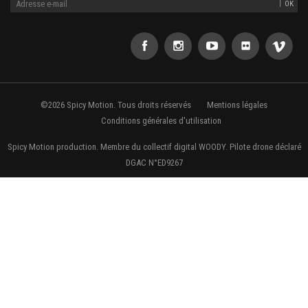
©2026 Spicy Motion. Tous droits réservés
Mentions légales
Conditions générales d'utilisation
Spicy Motion production. Membre du collectif digital WOODY. Pilote drone déclaré
DGAC N°ED9267